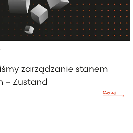
t
liśmy zarządzanie stanem
h – Zustand