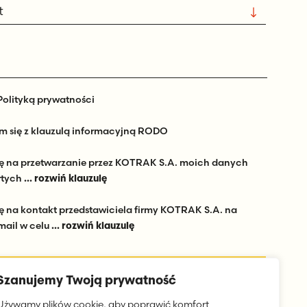
Polityką prywatności
 się z klauzulą informacyjną RODO
 na przetwarzanie przez KOTRAK S.A. moich danych
rtych
... rozwiń klauzulę
na kontakt przedstawiciela firmy KOTRAK S.A. na
mail w celu
... rozwiń klauzulę
Szanujemy Twoją prywatność
Używamy plików cookie, aby poprawić komfort