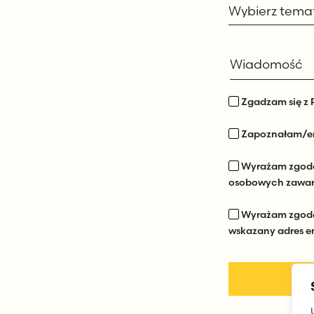
Wiadomość
Zgadzam się z 
Zapoznałam/em
Wyrażam zgodę
osobowych zawa
Wyrażam zgodę 
wskazany adres e