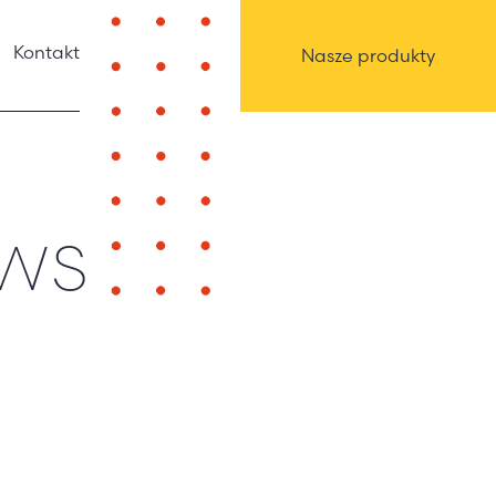
Kontakt
Nasze produkty
ews