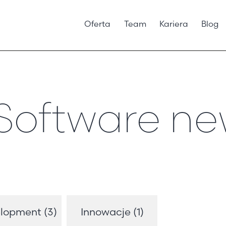
Oferta
Team
Kariera
Blog
 Software n
lopment (3)
Innowacje (1)