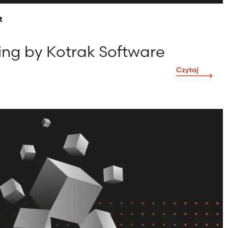
t
ing by Kotrak Software