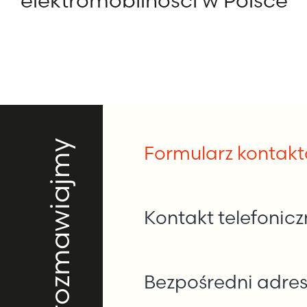
elektromobilności w Polsce
Porozmawiajmy
Formularz kontak
Kontakt telefonicz
Bezpośredni adres