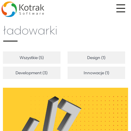
Przejdź
do
treści
ładowarki
Wszystkie (5)
Design (1)
Development (3)
Innowacje (1)