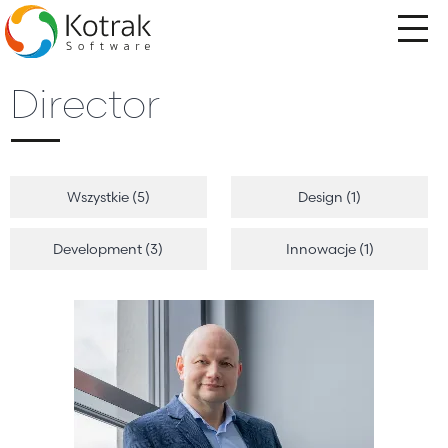
Przejdź
do
treści
Director
Wszystkie (5)
Design (1)
Development (3)
Innowacje (1)