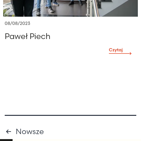
08/08/2023
Paweł Piech
Stronicowanie
Nowsze