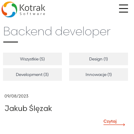
Przejdź
do
treści
Backend developer
Wszystkie (5)
Design (1)
Development (3)
Innowacje (1)
09/08/2023
Jakub Ślęzak