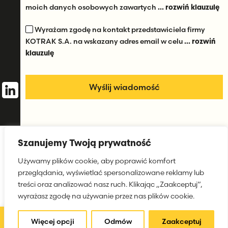
moich danych osobowych zawartych
... rozwiń klauzulę
Wyrażam zgodę na kontakt przedstawiciela firmy
KOTRAK S.A. na wskazany adres email w celu
... rozwiń
klauzulę
Szanujemy Twoją prywatność
Używamy plików cookie, aby poprawić komfort
przeglądania, wyświetlać spersonalizowane reklamy lub
Klauzula informacyjna
treści oraz analizować nasz ruch. Klikając „Zaakceptuj”,
Polityka prywatności
wyrażasz zgodę na używanie przez nas plików cookie.
Open toolbar
Więcej opcji
Odmów
Zaakceptuj
©
Kotrak S.A.
All rights reserved.