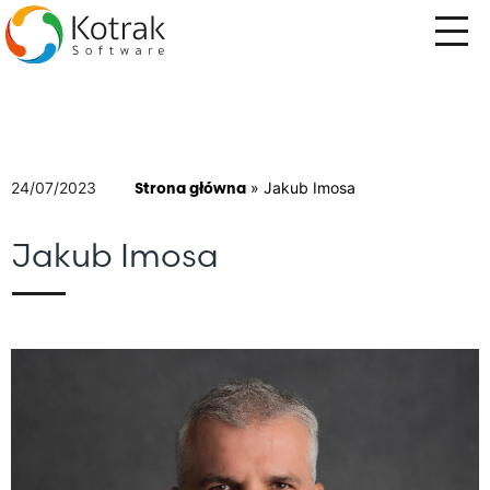
Przejdź
do
treści
24/07/2023
Strona główna
»
Jakub Imosa
Jakub Imosa