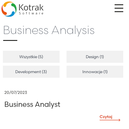
Przejdź
do
treści
Business Analysis
Wszystkie (5)
Design (1)
Development (3)
Innowacje (1)
20/07/2023
Business Analyst